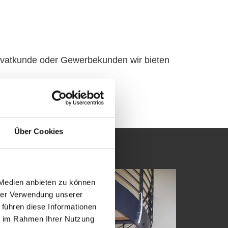
i­vat­kun­de oder Ge­wer­be­kun­den wir bie­ten
Über Cookies
 Medien anbieten zu können
hrer Verwendung unserer
 führen diese Informationen
ie im Rahmen Ihrer Nutzung