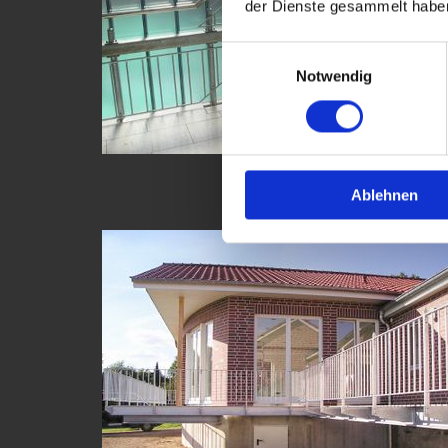
der Dienste gesammelt habe
Einwilligungsauswahl
Notwendig
Balkone
Ablehnen