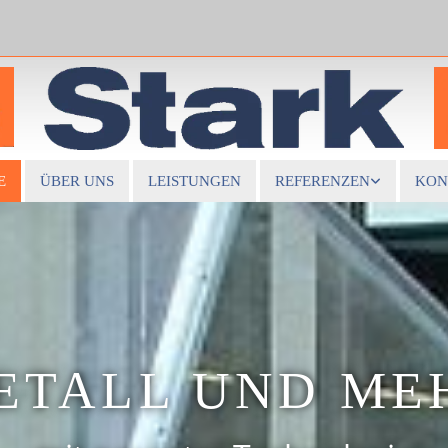
E
ÜBER UNS
LEISTUNGEN
REFERENZEN
KON
ETALL UND ME