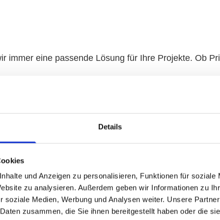
n wir immer eine pas­sen­de Lö­sung für Ihre Pro­jek­te. Ob Pr
um.
Details
Cookies
nhalte und Anzeigen zu personalisieren, Funktionen für soziale
Website zu analysieren. Außerdem geben wir Informationen zu I
r soziale Medien, Werbung und Analysen weiter. Unsere Partner
 Daten zusammen, die Sie ihnen bereitgestellt haben oder die s